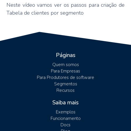
Neste vídeo vamos ver os passos para criação de
Tabela de clientes por segmento
Páginas
Quem somos
Para Empresas
Para Produtores de software
Segmentos
Recursos
Saiba mais
Exemplos
Funcionamento
Docs