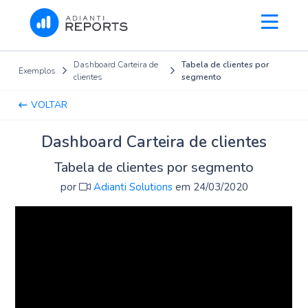
Dashboard Carteira de
Tabela de clientes por
Exemplos
clientes
segmento
VOLTAR
Dashboard Carteira de clientes
Tabela de clientes por segmento
por
Adianti Solutions
em 24/03/2020