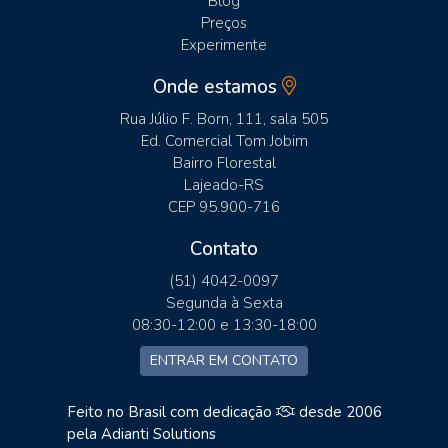
Blog
Preços
Experimente
Onde estamos
Rua Júlio F. Born, 111, sala 505
Ed. Comercial Tom Jobim
Bairro Florestal
Lajeado-RS
CEP 95.900-716
Contato
(51) 4042-0097
Segunda à Sexta
08:30-12:00 e 13:30-18:00
ENTRAR EM CONTATO
Feito no Brasil com dedicação
desde 2006
pela
Adianti Solutions